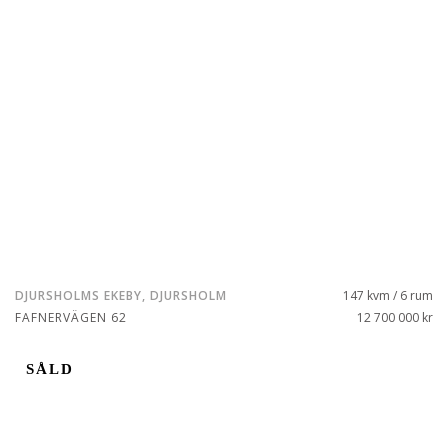
DJURSHOLMS EKEBY, DJURSHOLM
147 kvm / 6 rum
FAFNERVÄGEN 62
12 700 000 kr
SÅLD