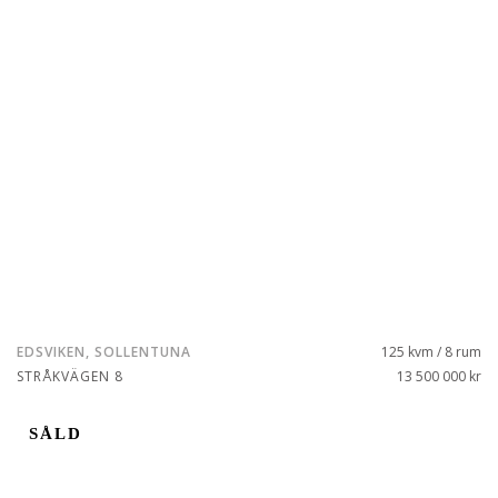
EDSVIKEN, SOLLENTUNA
125 kvm / 8 rum
STRÅKVÄGEN 8
13 500 000 kr
SÅLD