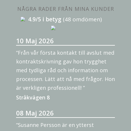
NÅGRA RADER FRÅN MINA KUNDER
4.9/5 i betyg
(48 omdömen)
10 Maj 2026
“Från vår första kontakt till avslut med
kontraktskrivning gav hon trygghet
med tydliga råd och information om
processen. Lätt att nå med frågor. Hon
är verkligen professionell! ”
Stråkvägen 8
08 Maj 2026
“Susanne Persson är en ytterst