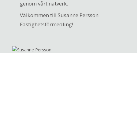
genom vårt nätverk.
Välkommen till Susanne Persson
Fastighetsförmedling!