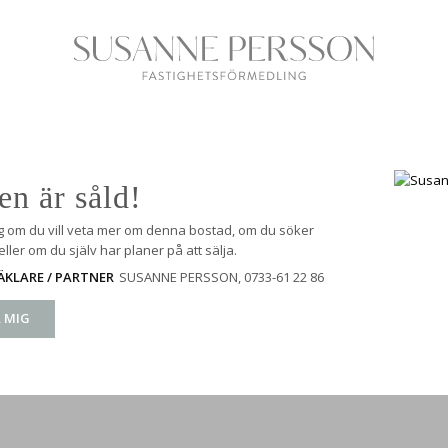
en är såld!
g om du vill veta mer om denna bostad, om du söker
ller om du själv har planer på att sälja.
SUSANNE PERSSON
, 0733-61 22 86
KLARE / PARTNER
 MIG