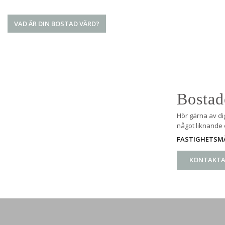
VAD ÄR DIN BOSTAD VÄRD?
Bostad
Hör gärna av di
något liknande e
FASTIGHETSMÄ
KONTAKTA