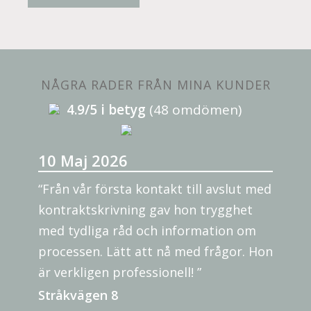
NÅGRA RADER FRÅN MINA KUNDER
4.9/5 i betyg
(48 omdömen)
10 Maj 2026
“Från vår första kontakt till avslut med
kontraktskrivning gav hon trygghet
med tydliga råd och information om
processen. Lätt att nå med frågor. Hon
är verkligen professionell! ”
Stråkvägen 8