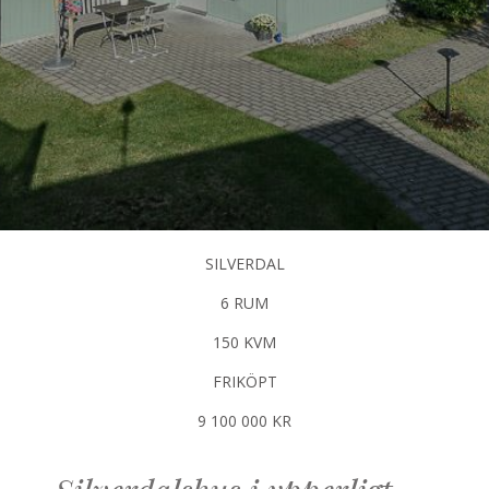
SILVERDAL
6 RUM
150 KVM
FRIKÖPT
9 100 000 KR