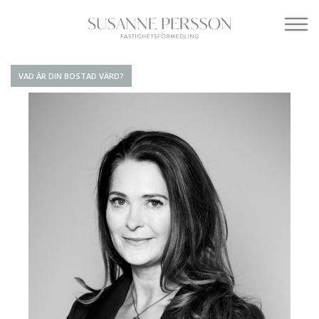
VAD ÄR DIN BOSTAD VÄRD?