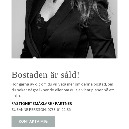
Bostaden är såld!
Hör gärna av dig om du vill veta mer om denna bostad, om
du söker något liknande eller om du själv har planer på att
sälja.
FASTIGHETSMÄKLARE / PARTNER
SUSANNE PERSSON
, 0733-61 22 86
KONTAKTA MIG