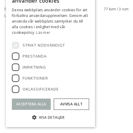
använder cookies
EDSVIKEN, SOLLENTUNA
77 kvm / 3 rum
Denna webbplats använder cookies för att
LILLHERSBYVÄGEN 10B
förbättra användarupplevelsen. Genom att
använda vår webbplats samtycker du till
alla cookies i enlighet med vår
TILL SALU
cookiepolicy.
Läs mer
STRIKT NÖDVÄNDIGT
PRESTANDA
INRIKTNING
FUNKTIONER
OKLASSIFICERADE
ACCEPTERA ALLA
AVVISA ALLT
VISA DETALJER