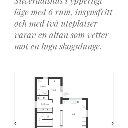
Silverdalshus i ypperligt
läge med 6 rum, insynsfritt
och med två uteplatser
varav en altan som vetter
mot en lugn skogsdunge.