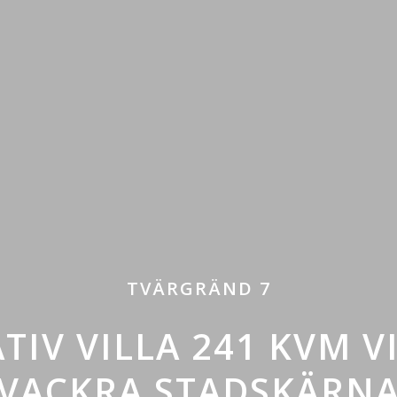
TVÄRGRÄND 7
TIV VILLA 241 KVM V
VACKRA STADSKÄRN