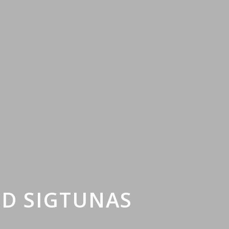
ID SIGTUNAS
A