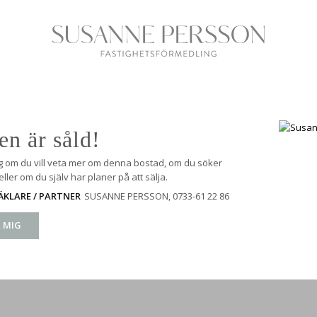
en är såld!
g om du vill veta mer om denna bostad, om du söker
ller om du själv har planer på att sälja.
SUSANNE PERSSON
, 0733-61 22 86
KLARE / PARTNER
 MIG