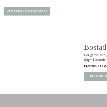
VAD ÄR DIN BOSTAD VÄRD?
Bostad
Hör gärna av di
något liknande e
FASTIGHETSMÄ
KONTAKTA