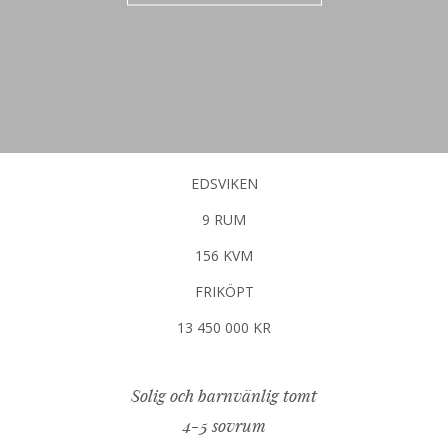
EDSVIKEN
9 RUM
156 KVM
FRIKÖPT
13 450 000 KR
Solig och barnvänlig tomt
4-5 sovrum