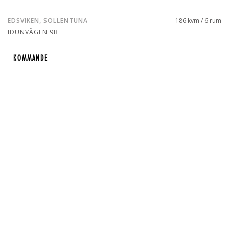
EDSVIKEN, SOLLENTUNA
186 kvm / 6 rum
IDUNVÄGEN 9B
KOMMANDE
KOMMANDE