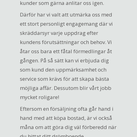
kunder som gärna anlitar oss igen.
Därför har vi valt att utmärka oss med
ett stort personligt engagemang där vi
skräddarsyr varje uppdrag efter
kundens förutsättningar och behov. Vi
åtar oss bara ett fåtal förmedlingar åt
gången. På så sätt kan vi erbjuda dig
som kund den uppmärksamhet och
service som krävs för att skapa bästa
möjliga affär. Dessutom blir vårt jobb
mycket roligare!
Eftersom en försäljning ofta går hand i
hand med att köpa bostad, är vi också
måna om att göra dig väl förberedd när
du hittat ditt drömboende.