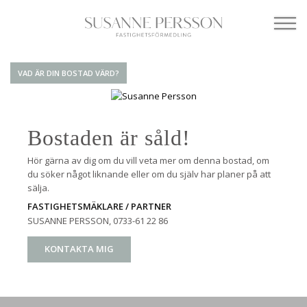
VAD ÄR DIN BOSTAD VÄRD?
Bostaden är såld!
Hör gärna av dig om du vill veta mer om denna bostad, om
du söker något liknande eller om du själv har planer på att
sälja.
FASTIGHETSMÄKLARE / PARTNER
SUSANNE PERSSON
, 0733-61 22 86
KONTAKTA MIG