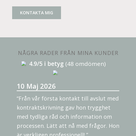
KONTAKTA MIG
NÅGRA RADER FRÅN MINA KUNDER
4.9/5 i betyg
(48 omdömen)
10 Maj 2026
“Från vår första kontakt till avslut med
kontraktskrivning gav hon trygghet
med tydliga råd och information om
processen. Lätt att nå med frågor. Hon
är verkligen professionell! ”