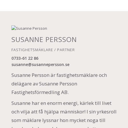
SUSANNE PERSSON
FASTIGHETSMÄKLARE / PARTNER
0733-61 22 86
susanne@susannepersson.se
Susanne Persson är fastighetsmäklare och
delägare av Susanne Persson
Fastighetsförmedling AB.
Susanne har en enorm energi, kärlek till livet
och vilja att få hjälpa människor! I sin yrkesroll
som mäklare lyssnar hon mycket noga till