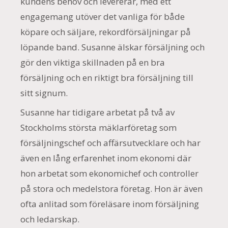
kundens behov och levererar, med ett
engagemang utöver det vanliga för både
köpare och säljare, rekordförsäljningar på
löpande band. Susanne älskar försäljning och
gör den viktiga skillnaden på en bra
försäljning och en riktigt bra försäljning till
sitt signum.
Susanne har tidigare arbetat på två av
Stockholms största mäklarföretag som
försäljningschef och affärsutvecklare och har
även en lång erfarenhet inom ekonomi där
hon arbetat som ekonomichef och controller
på stora och medelstora företag. Hon är även
ofta anlitad som föreläsare inom försäljning
och ledarskap.