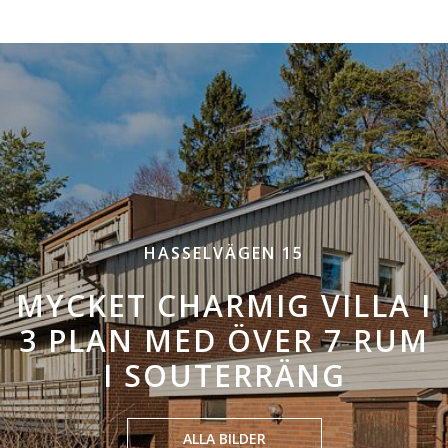
HASSELVÄGEN 15
MYCKET CHARMIG VILLA I
3 PLAN MED ÖVER 7 RUM
I SOUTERRÄNG
ALLA BILDER