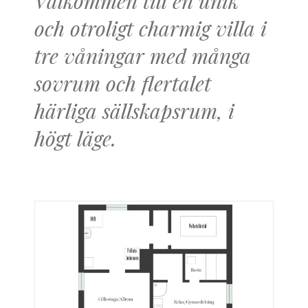
Välkommen till en unik
och otroligt charmig villa i
tre våningar med många
sovrum och flertalet
härliga sällskapsrum, i
högt läge.