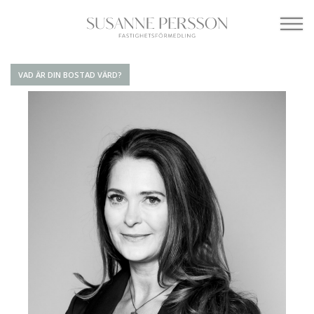
VAD ÄR DIN BOSTAD VÄRD?