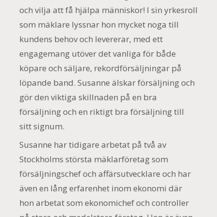
och vilja att få hjälpa människor! I sin yrkesroll
som mäklare lyssnar hon mycket noga till
kundens behov och levererar, med ett
engagemang utöver det vanliga för både
köpare och säljare, rekordförsäljningar på
löpande band. Susanne älskar försäljning och
gör den viktiga skillnaden på en bra
försäljning och en riktigt bra försäljning till
sitt signum.
Susanne har tidigare arbetat på två av
Stockholms största mäklarföretag som
försäljningschef och affärsutvecklare och har
även en lång erfarenhet inom ekonomi där
hon arbetat som ekonomichef och controller