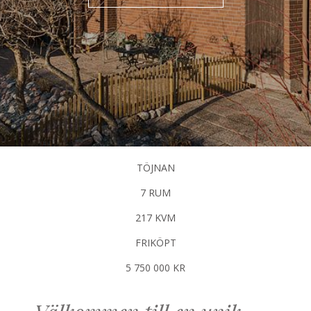
TÖJNAN
7 RUM
217 KVM
FRIKÖPT
5 750 000 KR