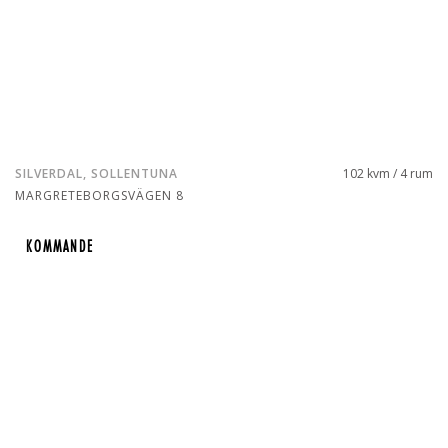
SILVERDAL, SOLLENTUNA
102 kvm / 4 rum
MARGRETEBORGSVÄGEN 8
KOMMANDE
KOMMANDE