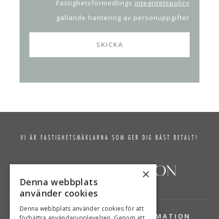
Fastighetsförmedlings
integritetspolicy
gällande hantering av personuppgifter
VI ÄR FASTIGHETSMÄKLARNA SOM GER DIG BÄST BETALT!
×
Denna webbplats
använder cookies
Denna webbplats använder cookies för att
TJÄNSTER
INFORMATION
förbättra användarupplevelsen. Genom att