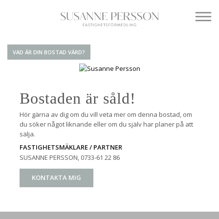
VAD ÄR DIN BOSTAD VÄRD?
Bostaden är såld!
Hör gärna av dig om du vill veta mer om denna bostad, om
du söker något liknande eller om du själv har planer på att
sälja.
FASTIGHETSMÄKLARE / PARTNER
SUSANNE PERSSON
, 0733-61 22 86
KONTAKTA MIG