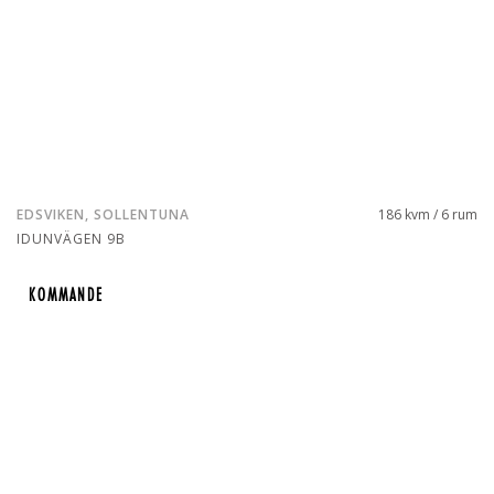
EDSVIKEN, SOLLENTUNA
186 kvm / 6 rum
IDUNVÄGEN 9B
KOMMANDE
KOMMANDE