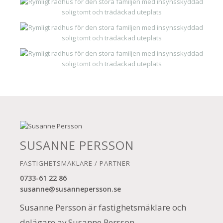
SUSANNE PERSSON
FASTIGHETSMÄKLARE / PARTNER
0733-61 22 86
susanne@susannepersson.se
Susanne Persson är fastighetsmäklare och
delägare av Susanne Persson