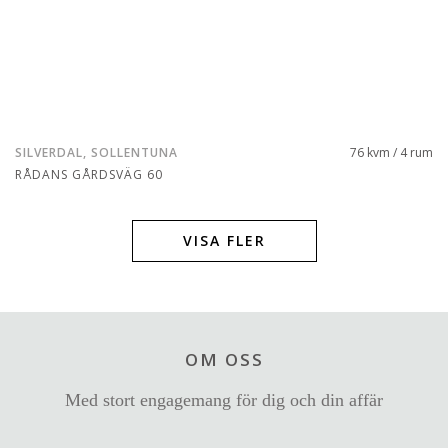
SILVERDAL, SOLLENTUNA
76 kvm / 4 rum
RÅDANS GÅRDSVÄG 60
VISA FLER
OM OSS
Med stort engagemang för dig och din affär