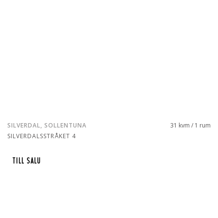
SILVERDAL, SOLLENTUNA
31 kvm / 1 rum
SILVERDALSSTRÅKET 4
TILL SALU