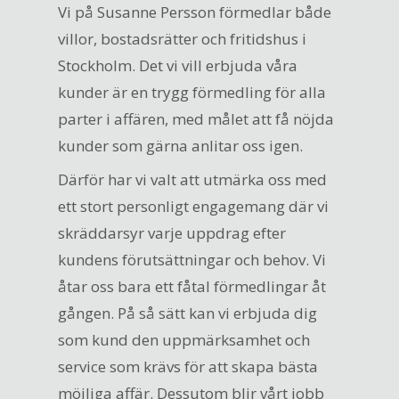
Vi på Susanne Persson förmedlar både
villor, bostadsrätter och fritidshus i
Stockholm. Det vi vill erbjuda våra
kunder är en trygg förmedling för alla
parter i affären, med målet att få nöjda
kunder som gärna anlitar oss igen.
Därför har vi valt att utmärka oss med
ett stort personligt engagemang där vi
skräddarsyr varje uppdrag efter
kundens förutsättningar och behov. Vi
åtar oss bara ett fåtal förmedlingar åt
gången. På så sätt kan vi erbjuda dig
som kund den uppmärksamhet och
service som krävs för att skapa bästa
möjliga affär. Dessutom blir vårt jobb