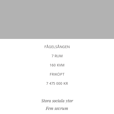
FÅGELSÅNGEN
7 RUM
160 KVM
FRIKÖPT
7 475 000 KR
Stora sociala ytor
Fem sovrum