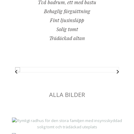
Två badrum, ett med bastu
Behaglig färgsättning
Fint ljusinsläpp
Solig tomt
Trädäckad altan
ALLA BILDER