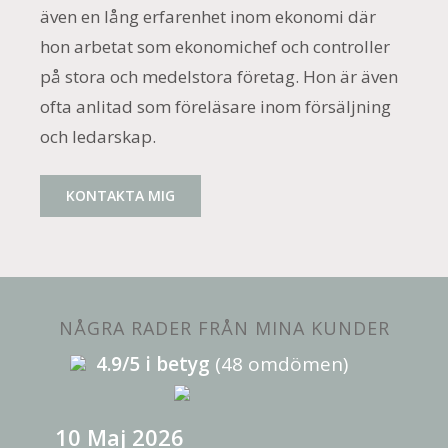
även en lång erfarenhet inom ekonomi där
hon arbetat som ekonomichef och controller
på stora och medelstora företag. Hon är även
ofta anlitad som föreläsare inom försäljning
och ledarskap.
KONTAKTA MIG
NÅGRA RADER FRÅN MINA KUNDER
4.9/5 i betyg
(48 omdömen)
10 Maj 2026