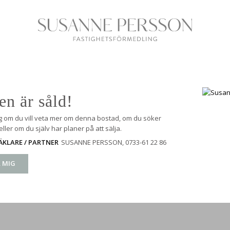
en är såld!
g om du vill veta mer om denna bostad, om du söker
ller om du själv har planer på att sälja.
SUSANNE PERSSON
, 0733-61 22 86
KLARE / PARTNER
 MIG