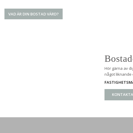
VAD ÄR DIN BOSTAD VÄRD?
Bostad
Hör gärna av di
något liknande e
FASTIGHETSMÄ
KONTAKTA