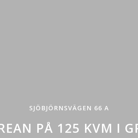
SJÖBJÖRNSVÄGEN 66 A
EAN PÅ 125 KVM I 