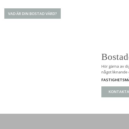
VAD ÄR DIN BOSTAD VÄRD?
Bostad
Hör gärna av di
något liknande e
FASTIGHETSMÄ
KONTAKTA