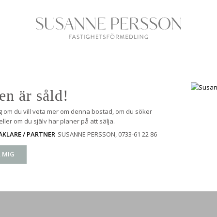
en är såld!
g om du vill veta mer om denna bostad, om du söker
ller om du själv har planer på att sälja.
SUSANNE PERSSON
, 0733-61 22 86
KLARE / PARTNER
 MIG