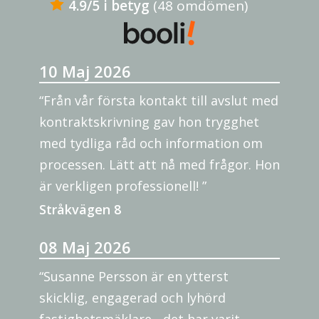
4.9/5 i betyg
(48 omdömen)
10 Maj 2026
“Från vår första kontakt till avslut med
kontraktskrivning gav hon trygghet
med tydliga råd och information om
processen. Lätt att nå med frågor. Hon
är verkligen professionell! ”
Stråkvägen 8
08 Maj 2026
“Susanne Persson är en ytterst
skicklig, engagerad och lyhörd