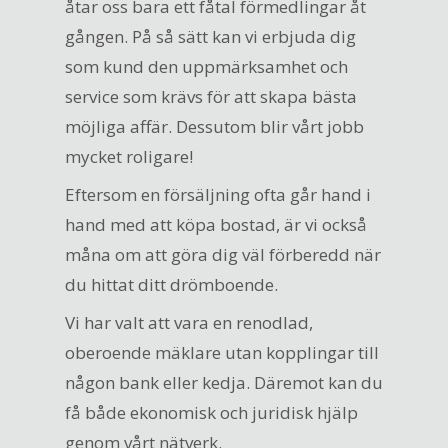
åtar oss bara ett fåtal förmedlingar åt
gången. På så sätt kan vi erbjuda dig
som kund den uppmärksamhet och
service som krävs för att skapa bästa
möjliga affär. Dessutom blir vårt jobb
mycket roligare!
Eftersom en försäljning ofta går hand i
hand med att köpa bostad, är vi också
måna om att göra dig väl förberedd när
du hittat ditt drömboende.
Vi har valt att vara en renodlad,
oberoende mäklare utan kopplingar till
någon bank eller kedja. Däremot kan du
få både ekonomisk och juridisk hjälp
genom vårt nätverk.