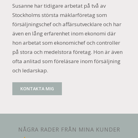
Susanne har tidigare arbetat på två av
Stockholms största mäklarföretag som
försäljningschef och affärsutvecklare och har
även en lång erfarenhet inom ekonomi där
hon arbetat som ekonomichef och controller
på stora och medelstora företag. Hon är även
ofta anlitad som föreläsare inom försäljning
och ledarskap.
KONTAKTA MIG
NÅGRA RADER FRÅN MINA KUNDER