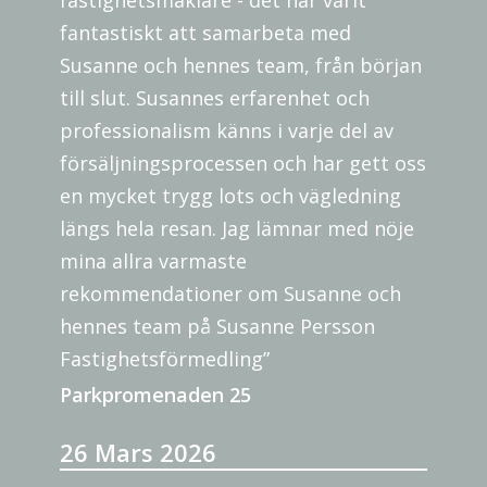
fastighetsmäklare - det har varit
fantastiskt att samarbeta med
Susanne och hennes team, från början
till slut. Susannes erfarenhet och
professionalism känns i varje del av
försäljningsprocessen och har gett oss
en mycket trygg lots och vägledning
längs hela resan. Jag lämnar med nöje
mina allra varmaste
rekommendationer om Susanne och
hennes team på Susanne Persson
Fastighetsförmedling”
Parkpromenaden 25
26 Mars 2026