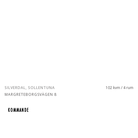
SILVERDAL, SOLLENTUNA
102 kvm / 4 rum
MARGRETEBORGSVÄGEN 8
KOMMANDE
KOMMANDE