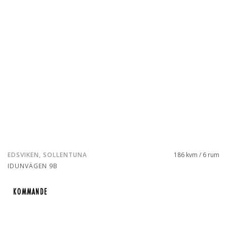
EDSVIKEN, SOLLENTUNA
186 kvm / 6 rum
IDUNVÄGEN 9B
KOMMANDE
KOMMANDE