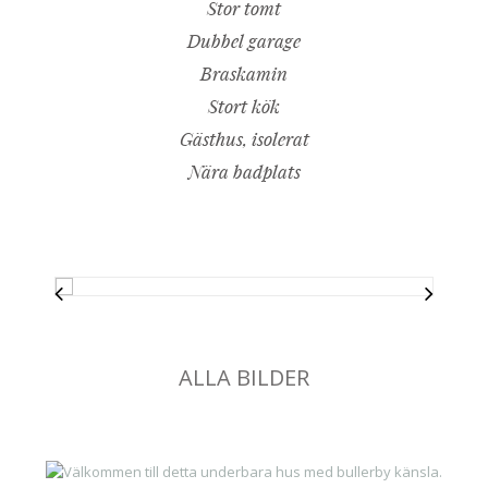
Stor tomt
Dubbel garage
Braskamin
Stort kök
Gästhus, isolerat
Nära badplats
ALLA BILDER