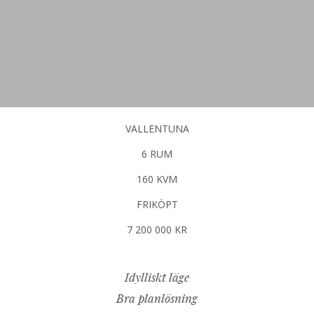
VALLENTUNA
6 RUM
160 KVM
FRIKÖPT
7 200 000 KR
Idylliskt läge
Bra planlösning