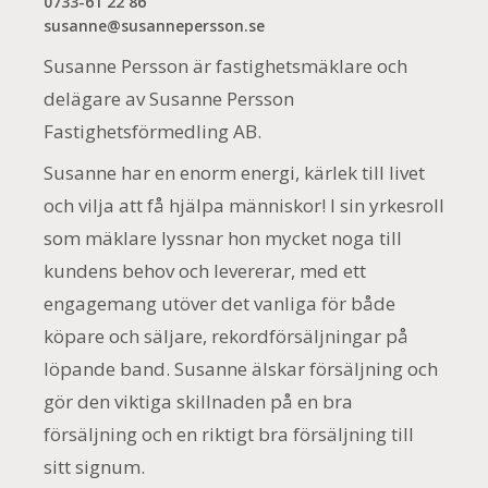
0733-61 22 86
susanne@susannepersson.se
Susanne Persson är fastighetsmäklare och
delägare av Susanne Persson
Fastighetsförmedling AB.
Susanne har en enorm energi, kärlek till livet
och vilja att få hjälpa människor! I sin yrkesroll
som mäklare lyssnar hon mycket noga till
kundens behov och levererar, med ett
engagemang utöver det vanliga för både
köpare och säljare, rekordförsäljningar på
löpande band. Susanne älskar försäljning och
gör den viktiga skillnaden på en bra
försäljning och en riktigt bra försäljning till
sitt signum.