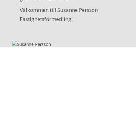
Välkommen till Susanne Persson
Fastighetsförmedling!