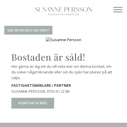
VAD ÄR DIN BOSTAD VÄRD?
Bostaden är såld!
Hör gärna av dig om du vill veta mer om denna bostad, om
du söker något liknande eller om du själv har planer på att
sälja.
FASTIGHETSMÄKLARE / PARTNER
SUSANNE PERSSON
, 0733-61 22 86
KONTAKTA MIG