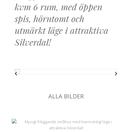
kvm 6 rum, med öppen
spis, hörntomt och
utmärkt läge i attraktiva
Silverdal!
ALLA BILDER