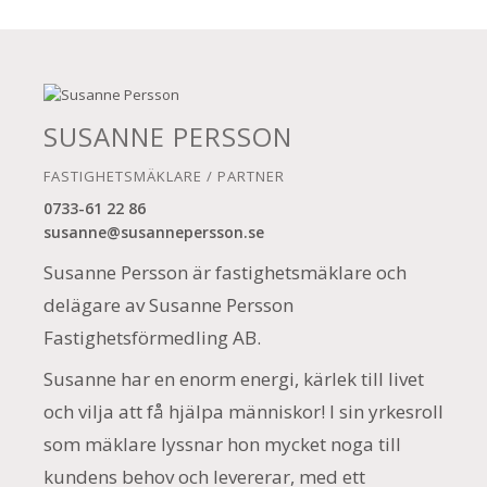
SUSANNE PERSSON
FASTIGHETSMÄKLARE / PARTNER
0733-61 22 86
susanne@susannepersson.se
Susanne Persson är fastighetsmäklare och
delägare av Susanne Persson
Fastighetsförmedling AB.
Susanne har en enorm energi, kärlek till livet
och vilja att få hjälpa människor! I sin yrkesroll
som mäklare lyssnar hon mycket noga till
kundens behov och levererar, med ett