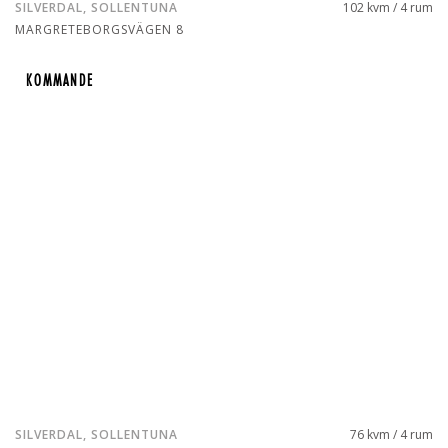
SILVERDAL, SOLLENTUNA
102 kvm / 4 rum
MARGRETEBORGSVÄGEN 8
KOMMANDE
KOMMANDE
SILVERDAL, SOLLENTUNA
76 kvm / 4 rum