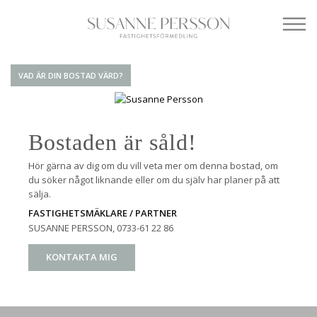
VAD ÄR DIN BOSTAD VÄRD?
Bostaden är såld!
Hör gärna av dig om du vill veta mer om denna bostad, om
du söker något liknande eller om du själv har planer på att
sälja.
FASTIGHETSMÄKLARE / PARTNER
SUSANNE PERSSON
, 0733-61 22 86
KONTAKTA MIG