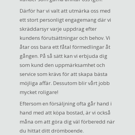
Därför har vi valt att utmärka oss med
ett stort personligt engagemang där vi
skräddarsyr varje uppdrag efter
kundens förutsättningar och behov. Vi
åtar oss bara ett fåtal förmedlingar åt
gången. På så sätt kan vi erbjuda dig
som kund den uppmärksamhet och
service som krävs för att skapa bästa
möjliga affär. Dessutom blir vårt jobb
mycket roligare!
Eftersom en försäljning ofta går hand i
hand med att köpa bostad, är vi också
måna om att göra dig väl förberedd när
du hittat ditt drömboende.