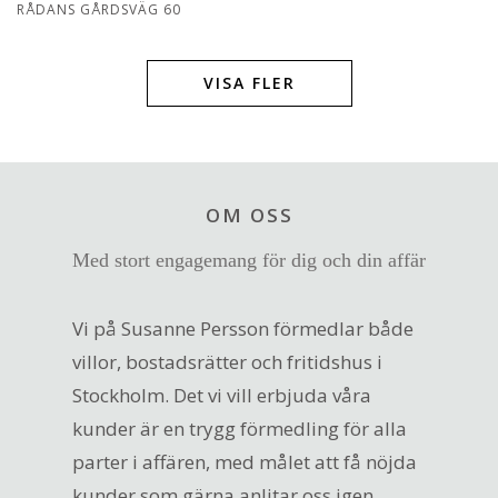
RÅDANS GÅRDSVÄG 60
VISA FLER
OM OSS
Med stort engagemang för dig och din affär
Vi på Susanne Persson förmedlar både
villor, bostadsrätter och fritidshus i
Stockholm. Det vi vill erbjuda våra
kunder är en trygg förmedling för alla
parter i affären, med målet att få nöjda
kunder som gärna anlitar oss igen.