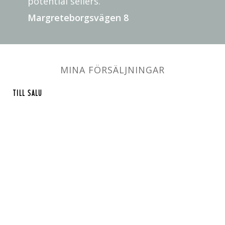
potential sellers. ”
Margreteborgsvägen 8
MINA FÖRSÄLJNINGAR
TILL SALU