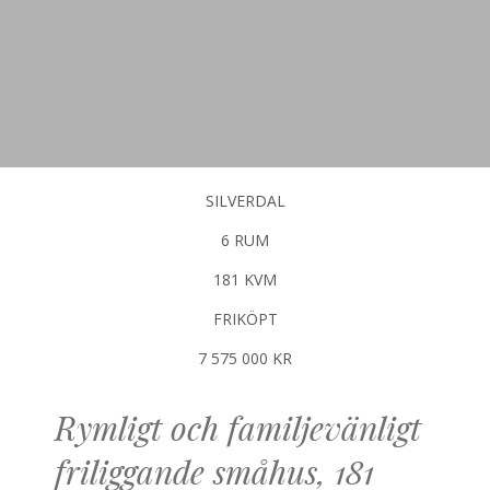
SILVERDAL
6 RUM
181 KVM
FRIKÖPT
7 575 000 KR
Rymligt och familjevänligt
friliggande småhus, 181