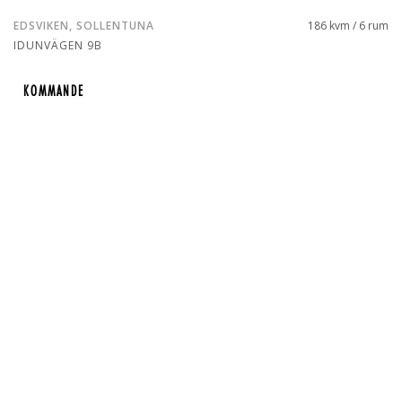
EDSVIKEN, SOLLENTUNA
186 kvm / 6 rum
IDUNVÄGEN 9B
KOMMANDE
KOMMANDE