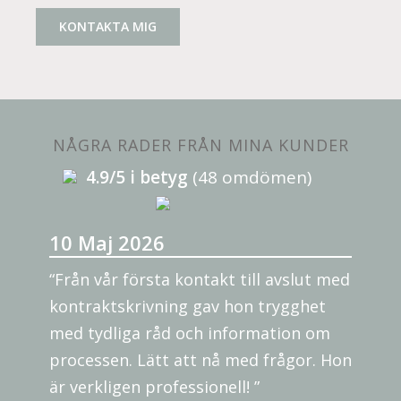
KONTAKTA MIG
NÅGRA RADER FRÅN MINA KUNDER
4.9/5 i betyg
(48 omdömen)
10 Maj 2026
“Från vår första kontakt till avslut med
kontraktskrivning gav hon trygghet
med tydliga råd och information om
processen. Lätt att nå med frågor. Hon
är verkligen professionell! ”