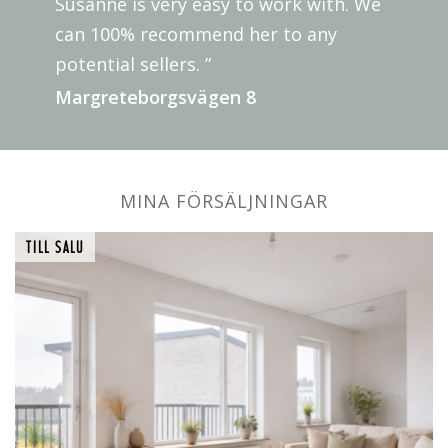
Susanne is very easy to work with. We
can 100% recommend her to any
potential sellers. ”
Margreteborgsvägen 8
MINA FÖRSÄLJNINGAR
TILL SALU