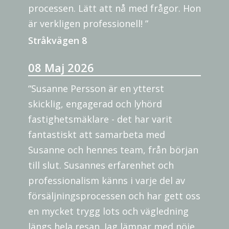
processen. Lätt att nå med frågor. Hon
är verkligen professionell! ”
Stråkvägen 8
08 Maj 2026
“Susanne Persson är en ytterst
skicklig, engagerad och lyhörd
fastighetsmäklare - det har varit
fantastiskt att samarbeta med
Susanne och hennes team, från början
till slut. Susannes erfarenhet och
professionalism känns i varje del av
försäljningsprocessen och har gett oss
en mycket trygg lots och vägledning
längs hela resan. Jag lämnar med nöje