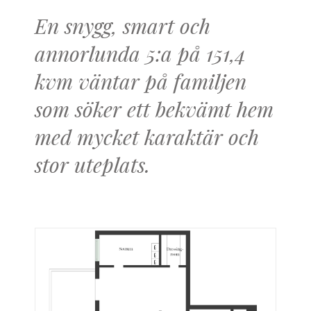
En snygg, smart och
annorlunda 5:a på 151,4
kvm väntar på familjen
som söker ett bekvämt hem
med mycket karaktär och
stor uteplats.