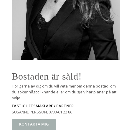
Bostaden är såld!
Hör gärna av dig om du vill veta mer om denna bostad, om
du söker något liknande eller om du själv har planer på att
sälja.
FASTIGHETSMÄKLARE / PARTNER
SUSANNE PERSSON
, 0733-61 22 86
KONTAKTA MIG