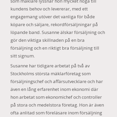
som mäklare lyssnar hon mycket noga till
kundens behov och levererar, med ett
engagemang utöver det vanliga för både
köpare och säljare, rekordförsäljningar på
löpande band. Susanne älskar försäljning och
gör den viktiga skillnaden på en bra
försäljning och en riktigt bra försäljning till
sitt signum.
Susanne har tidigare arbetat på två av
Stockholms största mäklarföretag som
försäljningschef och affärsutvecklare och har
även en lång erfarenhet inom ekonomi där
hon arbetat som ekonomichef och controller
på stora och medelstora företag. Hon är även
ofta anlitad som föreläsare inom försäljning