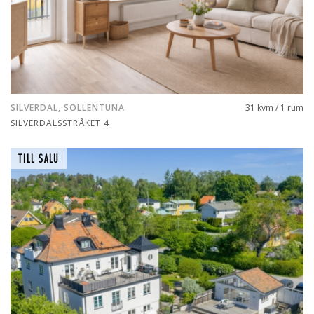
SILVERDAL, SOLLENTUNA
31 kvm / 1 rum
SILVERDALSSTRÅKET 4
TILL SALU