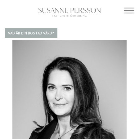
VAD ÄR DIN BOSTAD VÄRD?