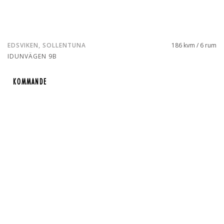
EDSVIKEN, SOLLENTUNA
186 kvm / 6 rum
IDUNVÄGEN 9B
KOMMANDE
KOMMANDE