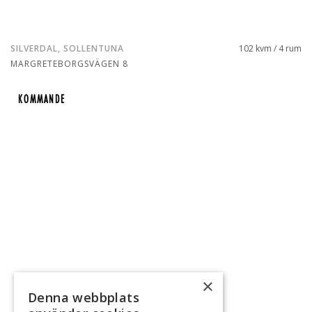
SILVERDAL, SOLLENTUNA
102 kvm / 4 rum
MARGRETEBORGSVÄGEN 8
KOMMANDE
KOMMANDE
×
Denna webbplats