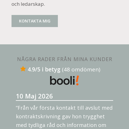
och ledarskap.
KONTAKTA MIG
NÅGRA RADER FRÅN MINA KUNDER
4.9/5 i betyg
(48 omdömen)
10 Maj 2026
“Från vår första kontakt till avslut med
kontraktskrivning gav hon trygghet
med tydliga råd och information om