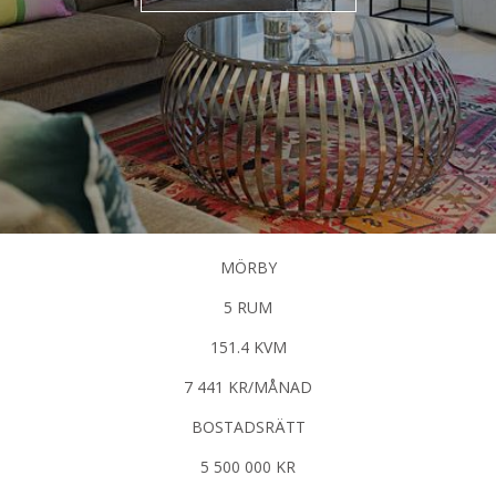
MÖRBY
5 RUM
151.4 KVM
7 441 KR/MÅNAD
BOSTADSRÄTT
5 500 000 KR